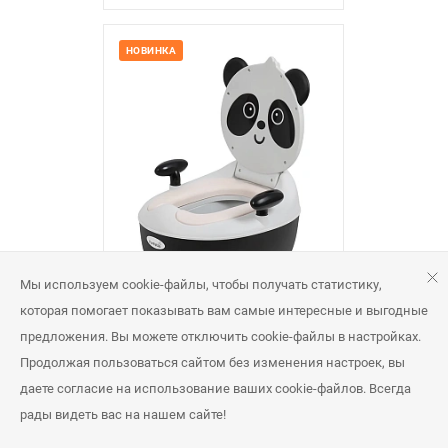
НОВИНКА
Мы используем cookie-файлы, чтобы получать статистику,
которая помогает показывать вам самые интересные и выгодные
Горшок детский со спинкой и
предложения. Вы можете отключить cookie-файлы в настройках.
крышкой Farfello A3
Продолжая пользоваться сайтом без изменения настроек, вы
Розничная цена
1 750 руб
даете согласие на использование ваших cookie-файлов. Всегда
рады видеть вас на нашем сайте!