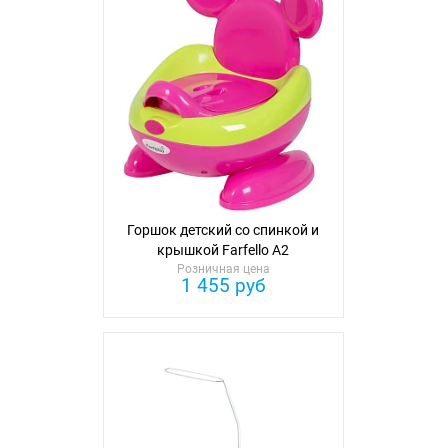
Горшок детский со спинкой и
крышкой Farfello A2
Розничная цена
1 455 руб