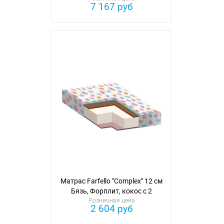
7 167 руб
Матрас Farfello "Complex" 12 см
Бязь, Форплит, кокос с 2
Розничная цена
сторон
2 604 руб