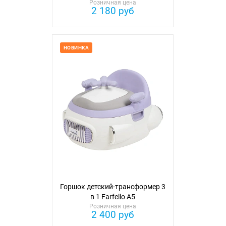
Розничная цена
2 180 руб
НОВИНКА
Горшок детский-трансформер 3
в 1 Farfello A5
Розничная цена
2 400 руб