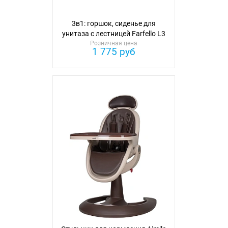
3в1: горшок, сиденье для
унитаза с лестницей Farfello L3
Розничная цена
1 775 руб