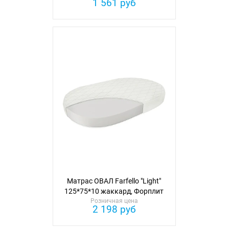
1 561 руб
Матрас ОВАЛ Farfello "Light"
125*75*10 жаккард, Форплит
Розничная цена
2 198 руб