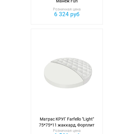
Манеж Fun
Розничная цена
6 324 руб
Матрас КРУГ Farfello "Light"
75*75*11 жаккард, Форплит
Розничная цена