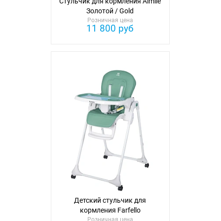
Стульчик для кормления Aimile
Золотой / Gold
Розничная цена
11 800 руб
Детский стульчик для
кормления Farfello
Мечтательный / Dreamy
Розничная цена