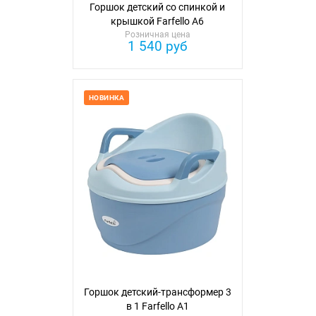
Горшок детский со спинкой и
крышкой Farfello A6
Розничная цена
1 540 руб
НОВИНКА
Горшок детский-трансформер 3
в 1 Farfello A1