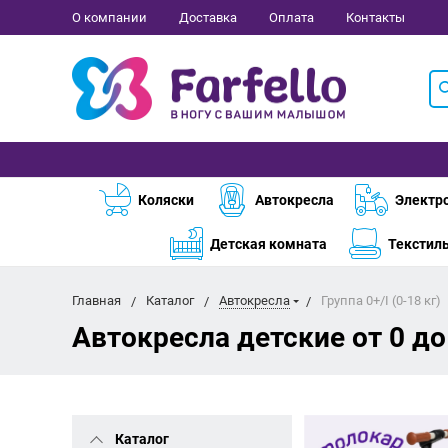
О компании
Доставка
Оплата
Контакты
Коляски
Автокресла
Электр
Детская комната
Текстил
Главная
Каталог
Автокресла
Группа 0+/I (0-18 кг)
Автокресла детские от 0 до 
Каталог