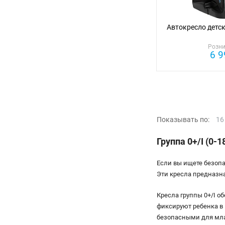
Автокресло детско
Розни
6 9
Показывать по:
16
Группа 0+/I (0-18
Если вы ищете безопа
Эти кресла предназна
Кресла группы 0+/I 
фиксируют ребенка в 
безопасными для мл