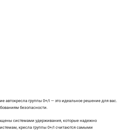
е автокресла группы 0+/I — это идеальное решение для вас.
ебованиям безопасности.
нащены системами удерживания, которые надежно
системам, кресла группы 0+/I считаются самыми