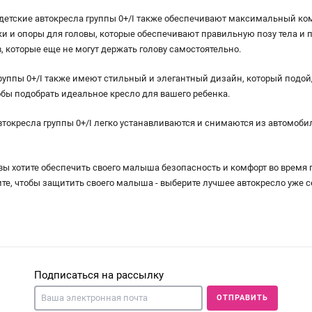
 детские автокресла группы 0+/I также обеспечивают максимальный к
 и опоры для головы, которые обеспечивают правильную позу тела и 
 которые еще не могут держать голову самостоятельно.
руппы 0+/I также имеют стильный и элегантный дизайн, который подой
обы подобрать идеальное кресло для вашего ребенка.
автокресла группы 0+/I легко устанавливаются и снимаются из автомоби
вы хотите обеспечить своего малыша безопасность и комфорт во время по
ите, чтобы защитить своего малыша - выберите лучшее автокресло уже с
Подписаться на рассылку
ОТПРАВИТЬ