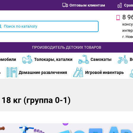
Оптовым клиентам
Срав
8 9
консу
интер
г. Но
ПРОИЗВОДИТЕЛЬ ДЕТСКИХ ТОВАРОВ
омобили
Толокары, каталки
Самокаты
В
ь
Домашние развлечения
Игровой инвентарь
18 кг (группа 0-1)