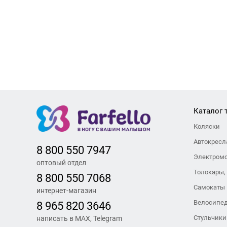
Каталог 
Коляски
Автокресл
8 800 550 7947
Электром
оптовый отдел
Толокары,
8 800 550 7068
Самокаты
интернет-магазин
Велосипе
8 965 820 3646
Стульчики
написать в MAX, Telegram