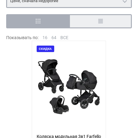
Цене, сначала недорогие
Показывать по:
16
64
ВСЕ
СКИДКА
Коляска модульная 3в1 Farfello