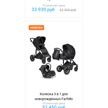
Розничная цена
33 930 руб
52 300 руб
НОВИНКА
Коляска 3 в 1 для
новорожденных Farfello
Розничная цена
52 450 руб