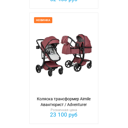
НОВИНКА
Коляска трансформер Aimile
Авантюрист / Adventurer
Розничная цена
(экокожа)
23 100 руб