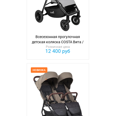
Всесезонная прогулочная
детская коляска COSTA Вита /
Розничная цена
Vita
12 400 руб
НОВИНКА