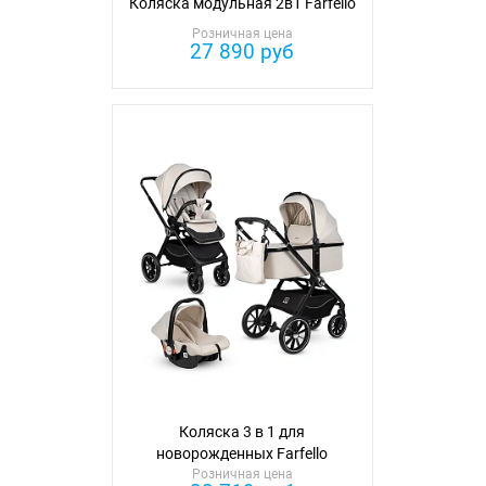
Коляска модульная 2в1 Farfello
Розничная цена
27 890 руб
Коляска 3 в 1 для
новорожденных Farfello
Розничная цена