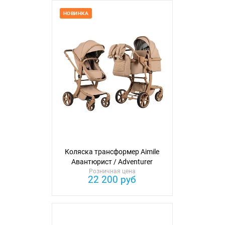
НОВИНКА
Коляска трансформер Aimile
Авантюрист / Adventurer
Розничная цена
(текстиль)
22 200 руб