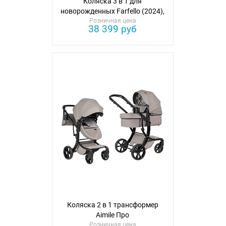
Коляска 3 в 1 для
новорожденных Farfello (2024),
Розничная цена
арт. CML
38 399 руб
Коляска 2 в 1 трансформер
Aimile Про
Розничная цена