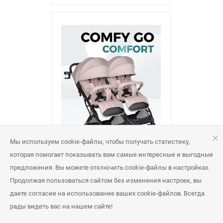
Мы используем cookie-файлы, чтобы получать статистику,
которая помогает показывать вам самые интересные и выгодные
Kоляска Farfello для прогулок
предложения. Вы можете отключить cookie-файлы в настройках.
удобный комфорт для двойни
Продолжая пользоваться сайтом без изменения настроек, вы
Розничная цена
(2025)
22 358 руб
даете согласие на использование ваших cookie-файлов. Всегда
рады видеть вас на нашем сайте!