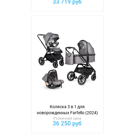
33 719 руб
Коляска 3 в 1 для
новорожденных Farfello (2024)
Розничная цена
36 250 руб