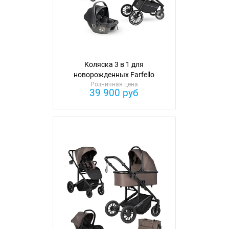
Коляска 3 в 1 для
новорожденных Farfello
Розничная цена
Либерти
39 900 руб