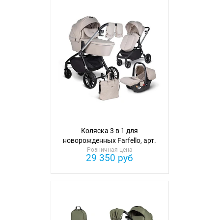
Коляска 3 в 1 для
новорожденных Farfello, арт.
Розничная цена
BBS
29 350 руб