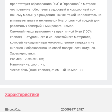
препятствует образованию “ям” и “провалов” в матрасе,
что позволяет обеспечить здоровый и комфортный сон
Вашему малышу с рождения. Также, такой наполнитель не
впитывает влагу и не является благоприятной средой для
различных бактерий и микроорганизмов.
Съемный чехол выполнен из практичной бязи (100%
хлопок) - натурального и износостойкого материала,
который не садится при многочисленных стирках и не
склонен к образованию на своей поверхности катушек.
Характеристики:
Размер: 120х60х10 см;
Наполнение: форплит;
Чехол: бязь (100% хлопок), съемный на молнии.
Характеристики
ШтрихКод
2000999712487