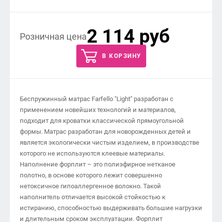
2 114 руб
Розничная цена
В КОРЗИНУ
Беспружинный матрас Farfello "Light" разработан с
применением новейших технологий и материалов,
подходит для кроватки классической прямоугольной
формы. Матрас разработан для новорожденных детей и
является экологически чистым изделием, в производстве
которого не используются клеевые материалы.
Наполнение форплит – это полиэфирное нетканое
полотно, в основе которого лежит совершенно
нетоксичное гипоаллергенное волокно. Такой
наполнитель отличается высокой стойкостью к
истиранию, способностью выдерживать большие нагрузки
и длительным сроком эксплуатации. Форплит