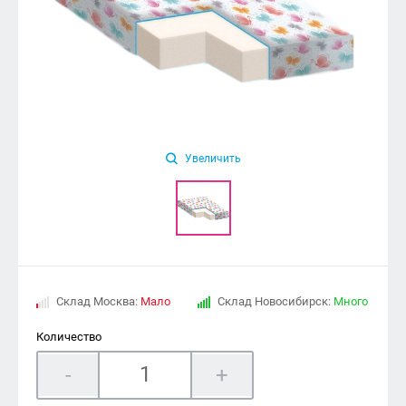
Увеличить
Склад Москва:
Мало
Склад Новосибирск:
Много
Количество
-
+