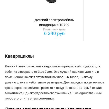
Детский электромобиль
квадроцикл TR709
Розничная цена
6 340 руб
Квадроциклы
Детский электрический квадроцикл - прекрасный подарок для
ребенка в возрасте от 3 до 7 лет. Это лучший вариант для игр в
помещении, за счет отсутствия выхлопных газов, низкому
уровню шума и небольшим размерам. Для зарядки аккумулятора
транспорта потребуется розетка и шнур питания, который входит
в комплект. Однако удобство обслуживания – не единственный
плюс этого типа электротехники.