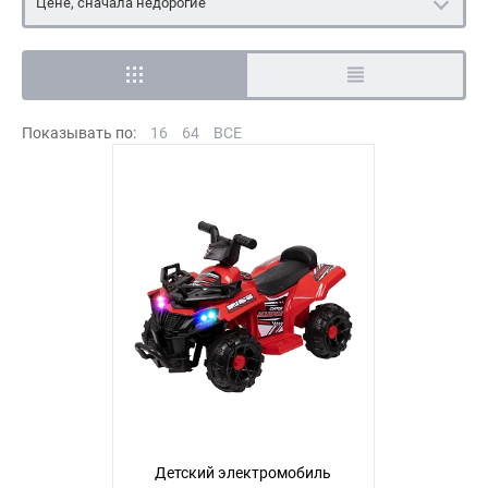
Цене, сначала недорогие
Показывать по:
16
64
ВСЕ
Детский электромобиль