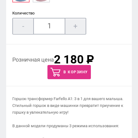
Количество
-
+
2 180
P
Розничная цена
В КОРЗИНУ
Горшок-трансформер Farfello А1: 3 в 1 для вашего малыша.
Стильный горшок в виде машинки превратит приучение к
горшку в увлекательную игру!
В данной модели продуманы 3 режима использования: