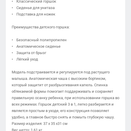
• Классический горшок
• Сиденье для унитаза
• Подставка для ножек
Преимущества детского горшка:
• Безопасный полипропилен
• Анатомическое сиденье
• Защита от брызг
• Лёгкий уход
Модель подстраивается и регулируется под растущего
малыша. Анатомическая чаша с высоким бортиком,
который защитит от разбрызгивания капель. Спинка
обтекаемой формы помогает поддерживать и сохраняет
правильную осанку ребенка, при использовании горшка во
всех режимах. Горшок детский 3 в 1, легко разбирается и
является простым в уходе, его конструкция позволяет
удобно, а главное быстро снять и помыть глубокую чашу.
Размер изделия: 37 х 35 х31 см
Вес нетто: 1,61 кг