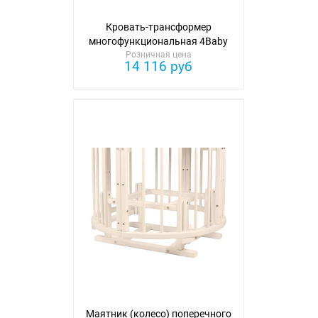
Кровать-трансформер
многофункциональная 4Baby
Розничная цена
Arisha F4 7в1
14 116 руб
Маятник (колесо) поперечного