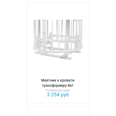
Маятник к кровати
трансформеру 8в1
универсальный
Розничная цена
3 254 руб