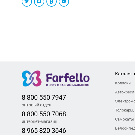
Каталог 
Коляски
Автокресл
8 800 550 7947
Электром
оптовый отдел
Толокары,
8 800 550 7068
Самокаты
интернет-магазин
Велосипе
8 965 820 3646