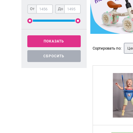
От
До
Сортировать по:
Це