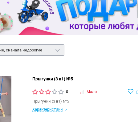
не, сначала недорогие
Прыгунки (3 в1) №5
0
Мало
Прыгунки (3 в1) №5
Характеристики