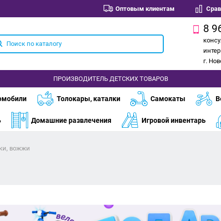
Оптовым клиентам
Срав
8 9
консу
интер
г. Но
ПРОИЗВОДИТЕЛЬ ДЕТСКИХ ТОВАРОВ
омобили
Толокары, каталки
Самокаты
В
ь
Домашние развлечения
Игровой инвентарь
ки, вожжи