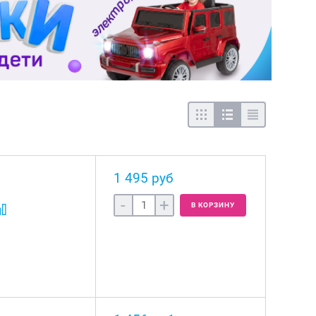
1 495 руб
-
+
В КОРЗИНУ