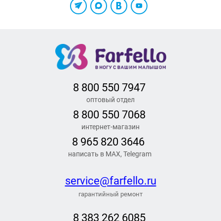
8 800 550 7947
оптовый отдел
8 800 550 7068
интернет-магазин
8 965 820 3646
написать в MAX, Telegram
service@farfello.ru
гарантийный ремонт
8 383 262 6
085