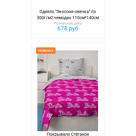
Одеяло "Экосоня-овечка" пэ
300г/м2 чемодан 110см*140см
Розничная цена
678 руб
НОВИНКА
Покрывало Стёганое