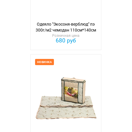
Одеяло "Экосоня-верблюд" пэ
300г/м2 чемодан 110см*140см
Розничная цена
680 руб
НОВИНКА