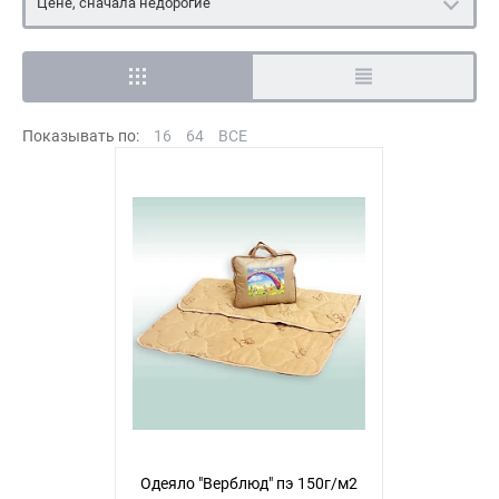
Цене, сначала недорогие
Показывать по:
16
64
ВСЕ
Одеяло "Верблюд" пэ 150г/м2