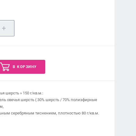
+
В КОРЗИНУ
я шерсть » 150 г/кв.м.:
ль овечья шерсть ( 30% шерсть / 70% полиэфирные
м,
альным серебряным тиснением, плотностью 80 г/кв.м.