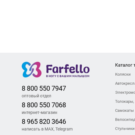
Каталог 
Коляски
Автокресл
8 800 550 7947
Электром
оптовый отдел
Толокары,
8 800 550 7068
Самокаты
интернет-магазин
Велосипе
8 965 820 3646
Стульчики
написать в MAX, Telegram