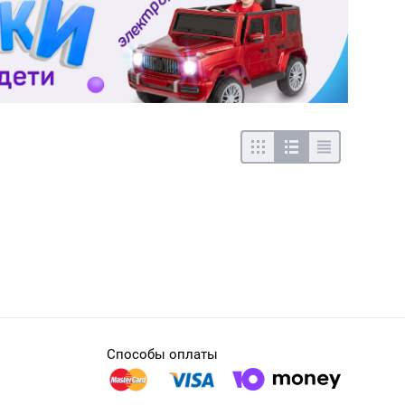
Способы оплаты