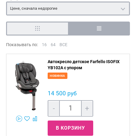
Цене, сначала недорогие
Показывать по:
16
64
ВСЕ
Автокресло детское Farfello ISOFIX
YB102A с упором
НОВИНКА
14 500 руб
-
+
В КОРЗИНУ