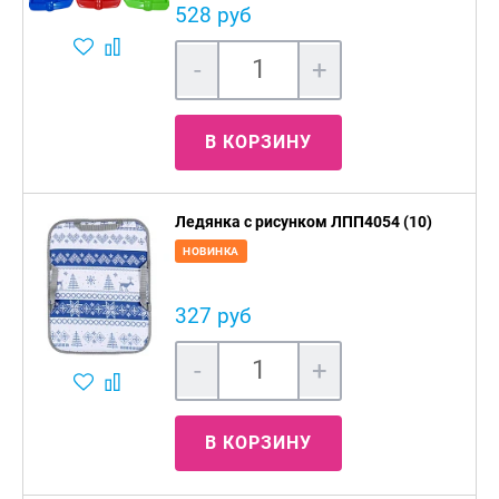
528 руб
-
+
В КОРЗИНУ
Ледянка с рисунком ЛПП4054 (10)
НОВИНКА
327 руб
-
+
В КОРЗИНУ