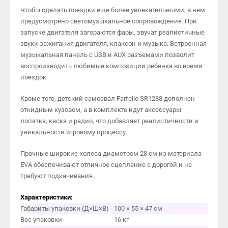
Чтобы сделать поездки еще более увлекательными, в нем
предусмотрено светомузыкальное сопровождение. При
запуске двигателя загораются фары, звучат реалистичные
звуки зажигания двигателя, клаксон и музыка. Встроенная
музыкальная панель с USB и AUX разъемами позволит
воспроизводить любимые композиции ребенка во время
поездок.
Кроме того, детский самосвал Farfello SR1288 дополнен
откидным кузовом, а в комплекте идут аксессуары:
лопатка, каска и радио, что добавляет реалистичности и
уникальности игровому процессу.
Прочные широкие колеса диаметром 28 см из материала
EVA обеспечивают отличное сцепление с дорогой и не
требуют подкачивания.
Характеристики:
Габариты упаковки (Д×Ш×В)
100 × 55 × 47 см
Вес упаковки
16 кг