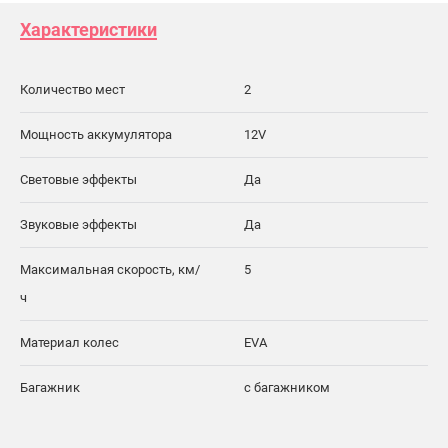
Характеристики
Количество мест
2
Мощность аккумулятора
12V
Световые эффекты
Да
Звуковые эффекты
Да
Максимальная скорость, км/
5
ч
Материал колес
EVA
Багажник
с багажником