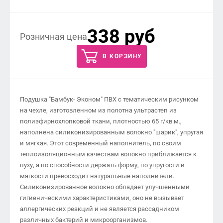
338 руб
Розничная цена
В КОРЗИНУ
Подушка "Бамбук- Эконом" ПВХ с тематическим рисунком
на чехле, изготовленном из полотна ультрастеп из
полиэфирнохлопковой ткани, плотностью 65 г/кв.м.,
наполнена силиконизированным волокно "шарик", упругая
и мягкая. Этот современный наполнитель, по своим
теплоизоляционным качествам волокно приближается к
пуху, а по способности держать форму, по упругости и
мягкости превосходит натуральные наполнители.
Силиконизированное волокно обладает улучшенными
гигиеническими характеристиками, оно не вызывает
аллергических реакций и не является рассадником
различных бактерий и микроорганизмов.