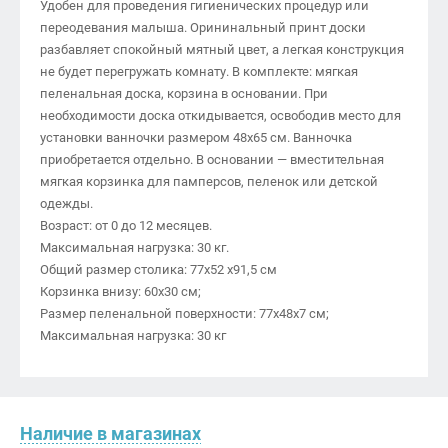
Удобен для проведения гигиенических процедур или
переодевания малыша. Орининальный принт доски
разбавляет спокойный мятный цвет, а легкая конструкция
не будет перегружать комнату. В комплекте: мягкая
пеленальная доска, корзина в основании. При
необходимости доска откидывается, освободив место для
установки ванночки размером 48х65 см. Ванночка
приобретается отдельно. В основании — вместительная
мягкая корзинка для памперсов, пеленок или детской
одежды.
Возраст: от 0 до 12 месяцев.
Максимальная нагрузка: 30 кг.
Общий размер столика: 77х52 х91,5 см
Корзинка внизу: 60х30 см;
Размер пеленальной поверхности: 77х48х7 см;
Максимальная нагрузка: 30 кг
Наличие в магазинах