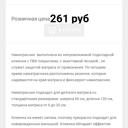
261 руб
Розничная цена
В КОРЗИНУ
Наматрасник выполнена из непромокаемой подкладной
клеенки с ПВХ покрытием, с окантовкой тесьмой , он
служит защитой матраса от промокания. По четырем
краям наматрасника расположены резинки, которые
надеваются на края матраса и фиксируют наматрасник.
Наматрасник подходит для детского матраса со
стандартными размерами: ширина 60 см, длинна 120 см,
толщина матраса от 6 до 20 см.
Клеенка не имеет запаха, поэтому прекрасно подходит для
новорожденных малышей. Клеенка обладает эффектом