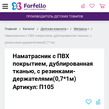
ПРОИЗВОДИТЕЛЬ ДЕТСКИХ ТОВАРОВ
Главная
Каталог
Детская комната
Матрасы
Наматрасник с ПВХ покрытием, дублированная тканью, с
резинками-держателями(0,7*1м)
Наматрасник с ПВХ
покрытием, дублированная
тканью, с резинками-
держателями(0,7*1м)
Артикул:
П105