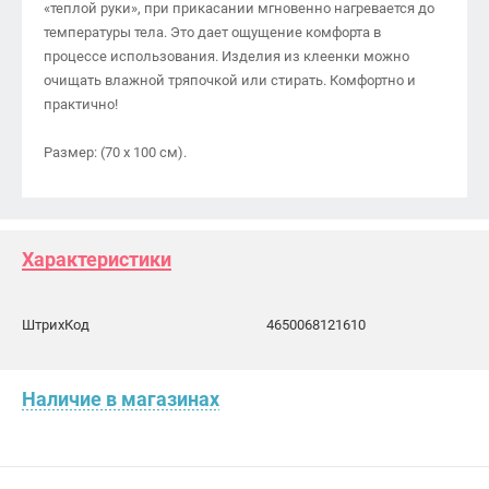
«теплой руки», при прикасании мгновенно нагревается до
температуры тела. Это дает ощущение комфорта в
процессе использования. Изделия из клеенки можно
очищать влажной тряпочкой или стирать. Комфортно и
практично!
Размер: (70 х 100 см).
Характеристики
ШтрихКод
4650068121610
Наличие в магазинах