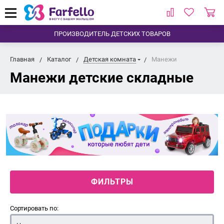
ПРОИЗВОДИТЕЛЬ ДЕТСКИХ ТОВАРОВ
Главная
Каталог
Детская комната
Манежи
Манежи детские складные
ФИЛЬТРЫ
Сортировать по: