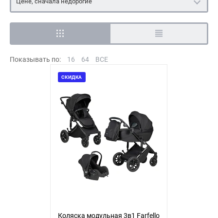
Цене, сначала недорогие
Показывать по:
16
64
ВСЕ
СКИДКА
Коляска модульная 3в1 Farfello