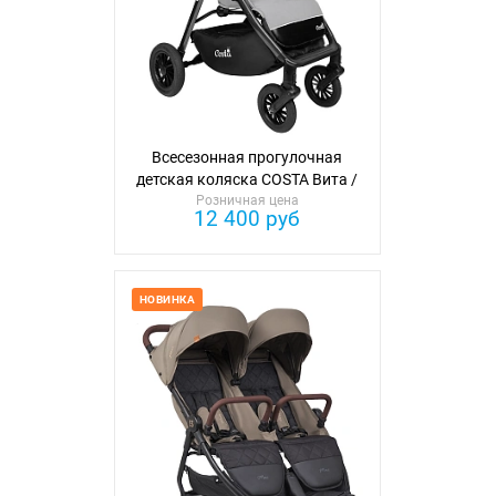
Всесезонная прогулочная
детская коляска COSTA Вита /
Розничная цена
Vita
12 400 руб
НОВИНКА