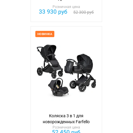
Розничная цена
33 930 руб
52 300 руб
НОВИНКА
Коляска 3 в 1 для
новорожденных Farfello
Розничная цена
52 450 руб