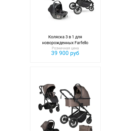
Коляска 3 в 1 для
новорожденных Farfello
Розничная цена
Либерти
39 900 руб