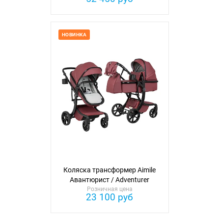
НОВИНКА
Коляска трансформер Aimile
Авантюрист / Adventurer
Розничная цена
(экокожа)
23 100 руб