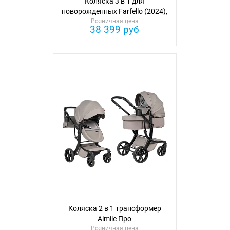
Коляска 3 в 1 для
новорожденных Farfello (2024),
Розничная цена
арт. CML
38 399 руб
Коляска 2 в 1 трансформер
Aimile Про
Розничная цена