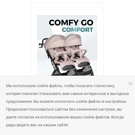
Мы используем cookie-файлы, чтобы получать статистику,
которая помогает показывать вам самые интересные и выгодные
Kоляска Farfello для прогулок
предложения. Вы можете отключить cookie-файлы в настройках.
удобный комфорт для двойни
Продолжая пользоваться сайтом без изменения настроек, вы
Розничная цена
(2025)
22 358 руб
даете согласие на использование ваших cookie-файлов. Всегда
рады видеть вас на нашем сайте!