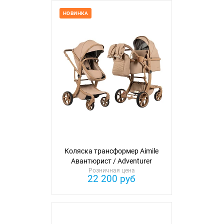
НОВИНКА
Коляска трансформер Aimile
Авантюрист / Adventurer
Розничная цена
(текстиль)
22 200 руб