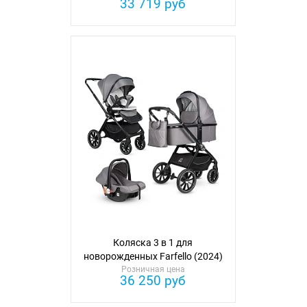
33 719 руб
Коляска 3 в 1 для
новорожденных Farfello (2024)
Розничная цена
36 250 руб