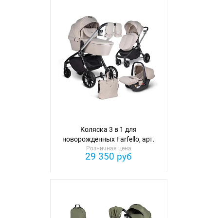
Коляска 3 в 1 для
новорожденных Farfello, арт.
Розничная цена
BBS
29 350 руб