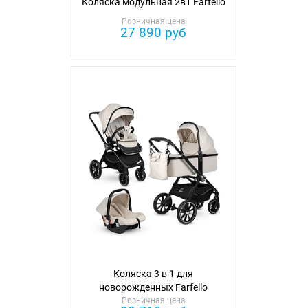
Коляска модульная 2в1 Farfello
Розничная цена
27 890 руб
Коляска 3 в 1 для
новорожденных Farfello
Розничная цена