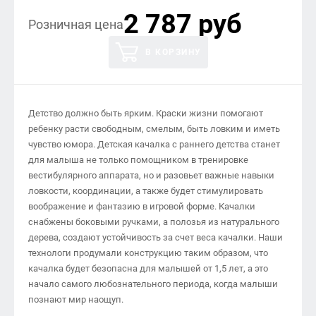
2 787 руб
Розничная цена
В КОРЗИНУ
Детство должно быть ярким. Краски жизни помогают
ребенку расти свободным, смелым, быть ловким и иметь
чувство юмора. Детская качалка с раннего детства станет
для малыша не только помощником в тренировке
вестибулярного аппарата, но и разовьет важные навыки
ловкости, координации, а также будет стимулировать
воображение и фантазию в игровой форме. Качалки
снабжены боковыми ручками, а полозья из натурального
дерева, создают устойчивость за счет веса качалки. Наши
технологи продумали конструкцию таким образом, что
качалка будет безопасна для малышей от 1,5 лет, а это
начало самого любознательного периода, когда малыши
познают мир наощуп.