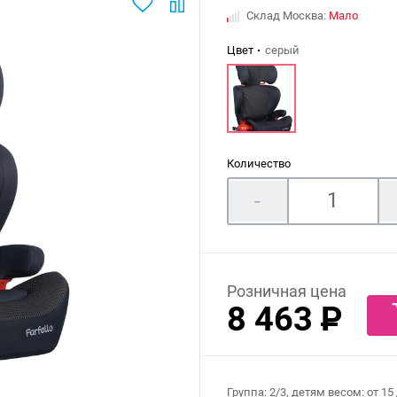
Склад Москва:
Мало
Цвет
серый
Количество
-
Розничная цена
8 463
P
Группа: 2/3, детям весом: от 15 д