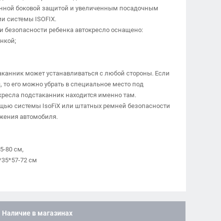
нной боковой защитой и увеличенным посадочным
и системы ISOFIX.
и безопасности ребенка автокресло оснащено:
нкой;
канник может устанавливаться с любой стороны. Если
 то его можно убрать в специальное место под
кресла подстаканник находится именно там.
ощью системы IsoFiX или штатных ремней безопасности
ижения автомобиля.
5-80 см,
*35*57-72 см
Наличие в магазинах