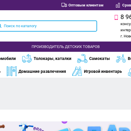
Оптовым клиентам
Срав
8 9
консу
интер
г. Но
ПРОИЗВОДИТЕЛЬ ДЕТСКИХ ТОВАРОВ
омобили
Толокары, каталки
Самокаты
В
ь
Домашние развлечения
Игровой инвентарь