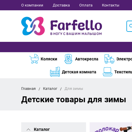
О компании
Доставка
Оплата
Контакты
Коляски
Автокресла
Электр
Детская комната
Текстил
Главная
Каталог
Для зимы
Детские товары для зимы
Каталог