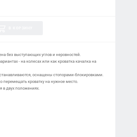
В КОРЗИНУ
на без выступающих углов и неровностей.
ариантах - на колесах или как кроватка качалка на
устанавливаются, оснащены стопорами-блокировками.
о перемещать кроватку на нужное место.
я в двух положениях.