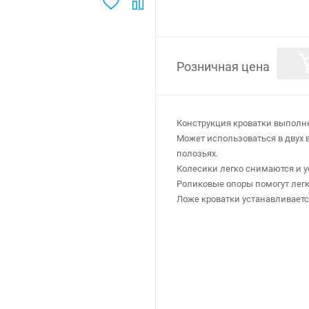
Розничная цена
Конструкция кроватки выполне
Может использоваться в двух в
полозьях.
Колесики легко снимаются и 
Роликовые опоры помогут легк
Ложе кроватки устанавливаетс