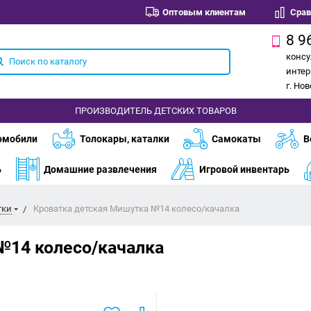
Оптовым клиентам
Срав
8 9
консу
интер
г. Но
ПРОИЗВОДИТЕЛЬ ДЕТСКИХ ТОВАРОВ
омобили
Толокары, каталки
Самокаты
В
ь
Домашние развлечения
Игровой инвентарь
тки
Кроватка детская Мишутка №14 колесо/качалка
№14 колесо/качалка