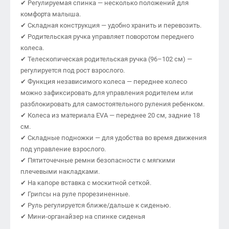
✔ Регулируемая спинка — несколько положений для
комфорта малыша.
✔ Складная конструкция — удобно хранить и перевозить.
✔ Родительская ручка управляет поворотом переднего
колеса.
✔ Телескопическая родительская ручка (96–102 см) —
регулируется под рост взрослого.
✔ Функция независимого колеса — переднее колесо
можно зафиксировать для управления родителем или
разблокировать для самостоятельного руления ребенком.
✔ Колеса из материала EVA — переднее 20 см, задние 18
см.
✔ Складные подножки — для удобства во время движения
под управление взрослого.
✔ Пятиточечные ремни безопасности с мягкими
плечевыми накладками.
✔ На капоре вставка с москитной сеткой.
✔ Грипсы на руле прорезиненные.
✔ Руль регулируется ближе/дальше к сиденью.
✔ Мини-органайзер на спинке сиденья