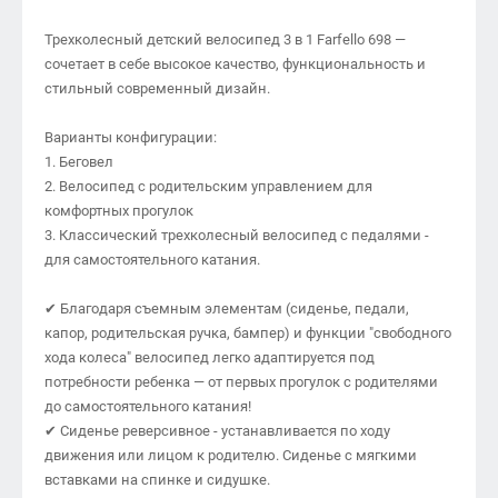
Трехколесный детский велосипед 3 в 1 Farfello 698 —
сочетает в себе высокое качество, функциональность и
стильный современный дизайн.
Варианты конфигурации:
1. Беговел
2. Велосипед с родительским управлением для
комфортных прогулок
3. Классический трехколесный велосипед с педалями -
для самостоятельного катания.
✔ Благодаря съемным элементам (сиденье, педали,
капор, родительская ручка, бампер) и функции "свободного
хода колеса" велосипед легко адаптируется под
потребности ребенка — от первых прогулок с родителями
до самостоятельного катания!
✔ Сиденье реверсивное - устанавливается по ходу
движения или лицом к родителю. Сиденье с мягкими
вставками на спинке и сидушке.