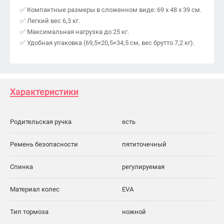
✅ Компактные размеры в сложенном виде: 69 х 48 х 39 см.
✅ Легкий вес 6,3 кг.
✅ Максимальная нагрузка до 25 кг.
✅ Удобная упаковка (69,5×20,5×34,5 см, вес брутто 7,2 кг).
Характеристики
Родительская ручка
есть
Ремень безопасности
пятиточечный
Спинка
регулируемая
Материал колес
EVA
Тип тормоза
ножной