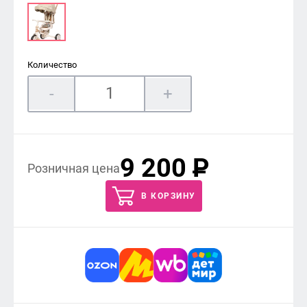
Количество
-
+
9 200
P
Розничная цена
В КОРЗИНУ