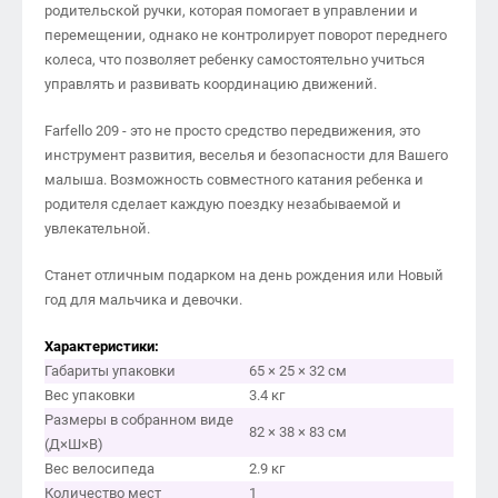
родительской ручки, которая помогает в управлении и
перемещении, однако не контролирует поворот переднего
колеса, что позволяет ребенку самостоятельно учиться
управлять и развивать координацию движений.
Farfello 209 - это не просто средство передвижения, это
инструмент развития, веселья и безопасности для Вашего
малыша. Возможность совместного катания ребенка и
родителя сделает каждую поездку незабываемой и
увлекательной.
Станет отличным подарком на день рождения или Новый
год для мальчика и девочки.
Характеристики:
Габариты упаковки
65 × 25 × 32 см
Вес упаковки
3.4 кг
Размеры в собранном виде
82 × 38 × 83 см
(Д×Ш×В)
Вес велосипеда
2.9 кг
Количество мест
1