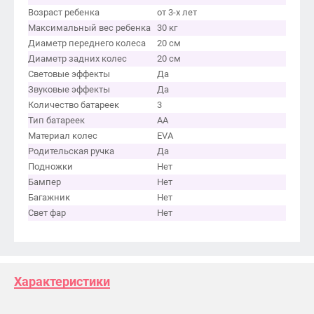
Возраст ребенка
от 3-х лет
Максимальный вес ребенка
30 кг
Диаметр переднего колеса
20 см
Диаметр задних колес
20 см
Световые эффекты
Да
Звуковые эффекты
Да
Количество батареек
3
Тип батареек
АА
Материал колес
EVA
Родительская ручка
Да
Подножки
Нет
Бампер
Нет
Багажник
Нет
Свет фар
Нет
Характеристики