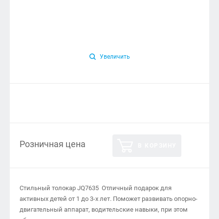
Увеличить
Розничная цена
В КОРЗИНУ
Стильный толокар JQ7635 Отличный подарок для
активных детей от 1 до 3-х лет. Поможет развивать опорно-
двигательный аппарат, водительские навыки, при этом