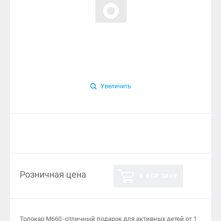
Увеличить
Розничная цена
В КОРЗИНУ
Толокар М660 -отличный подарок для активных детей от 1