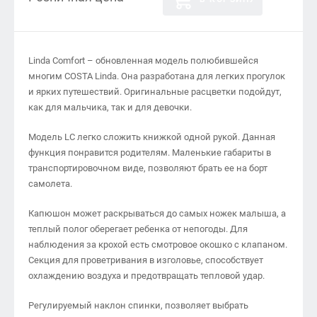
Linda Comfort – обновленная модель полюбившейся
многим COSTA Linda. Она разработана для легких прогулок
и ярких путешествий. Оригинальные расцветки подойдут,
как для мальчика, так и для девочки.
Модель LC легко сложить книжкой одной рукой. Данная
функция понравится родителям. Маленькие габариты в
транспортировочном виде, позволяют брать ее на борт
самолета.
Капюшон может раскрываться до самых ножек малыша, а
теплый полог оберегает ребенка от непогоды. Для
наблюдения за крохой есть смотровое окошко с клапаном.
Секция для проветривания в изголовье, способствует
охлаждению воздуха и предотвращать тепловой удар.
Регулируемый наклон спинки, позволяет выбрать