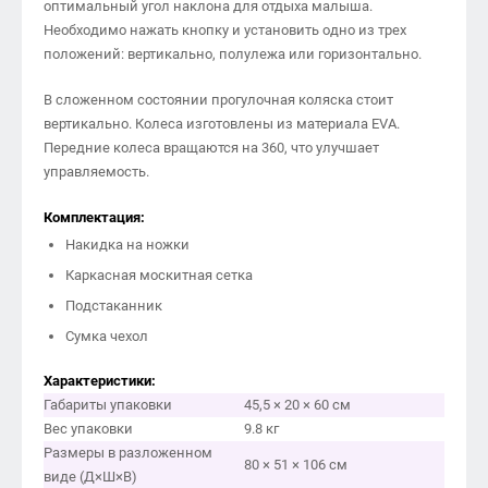
оптимальный угол наклона для отдыха малыша.
Необходимо нажать кнопку и установить одно из трех
положений: вертикально, полулежа или горизонтально.
В сложенном состоянии прогулочная коляска стоит
вертикально. Колеса изготовлены из материала EVA.
Передние колеса вращаются на 360, что улучшает
управляемость.
Комплектация:
Накидка на ножки
Каркасная москитная сетка
Подстаканник
Сумка чехол
Характеристики:
Габариты упаковки
45,5 × 20 × 60 см
Вес упаковки
9.8 кг
Размеры в разложенном
80 × 51 × 106 см
виде (Д×Ш×В)