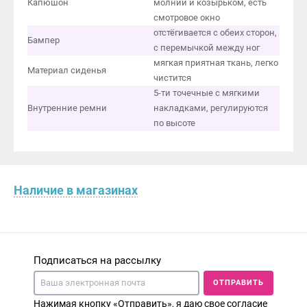
Капюшон
молнии и козырьком, есть
смотровое окно
отстёгивается с обеих сторон,
Бампер
с перемычкой между ног
мягкая приятная ткань, легко
Материал сиденья
чистится
5-ти точечные с мягкими
Внутренние ремни
накладками, регулируются
по высоте
Наличие в магазинах
Подписаться на рассылку
ОТПРАВИТЬ
Нажимая кнопку «Отправить», я даю свое согласие