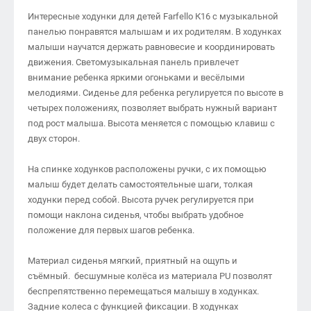
Интересные ходунки для детей Farfello К16 с музыкальной
панелью понравятся малышам и их родителям. В ходунках
малыши научатся держать равновесие и координировать
движения. Светомузыкальная панель привлечет
внимание ребенка яркими огоньками и весёлыми
мелодиями. Сиденье для ребенка регулируется по высоте в
четырех положениях, позволяет выбрать нужный вариант
под рост малыша. Высота меняется с помощью клавиш с
двух сторон.
На спинке ходунков расположены ручки, с их помощью
малыш будет делать самостоятельные шаги, толкая
ходунки перед собой. Высота ручек регулируется при
помощи наклона сиденья, чтобы выбрать удобное
положение для первых шагов ребенка.
Материал сиденья мягкий, приятный на ощупь и
съёмный. бесшумные колёса из материала PU позволят
беспрепятственно перемещаться малышу в ходунках.
Задние колеса с функцией фиксации. В ходунках