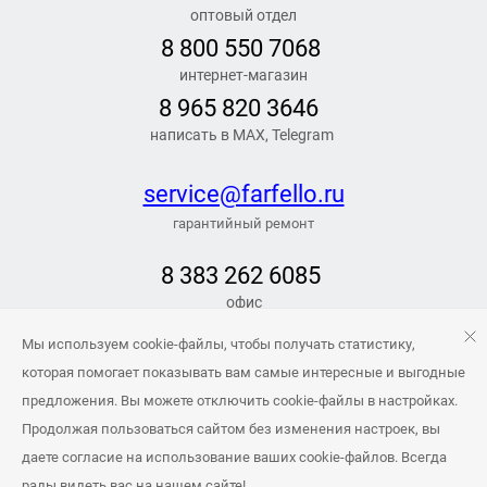
оптовый отдел
8 800 550 7068
интернет-магазин
8 965 820 3646
написать в MAX, Telegram
service@farfello.ru
гарантийный ремонт
8 383 262 6
085
офис
РЕЖИМ РАБОТЫ
Мы используем cookie-файлы, чтобы получать статистику,
Заказать обратный звонок
которая помогает показывать вам самые интересные и выгодные
предложения. Вы можете отключить cookie-файлы в настройках.
info@farfello.ru
Продолжая пользоваться сайтом без изменения настроек, вы
даете согласие на использование ваших cookie-файлов. Всегда
рады видеть вас на нашем сайте!