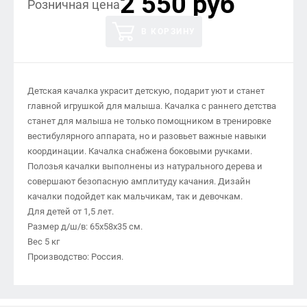
2 550 руб
Розничная цена
В КОРЗИНУ
Детская качалка украсит детскую, подарит уют и станет
главной игрушкой для малыша. Качалка с раннего детства
станет для малыша не только помощником в тренировке
вестибулярного аппарата, но и разовьет важные навыки
координации. Качалка снабжена боковыми ручками.
Полозья качалки выполнены из натурального дерева и
совершают безопасную амплитуду качания. Дизайн
качалки подойдет как мальчикам, так и девочкам.
Для детей от 1,5 лет.
Размер д/ш/в: 65х58х35 см.
Вес 5 кг
Производство: Россия.