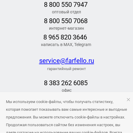
8 800 550 7947
оптовый отдел
8 800 550 7068
интернет-магазин
8 965 820 3646
написать в MAX, Telegram
service@farfello.ru
гарантийный ремонт
8 383 262 6
085
офис
РЕЖИМ РАБОТЫ
Мы используем cookie-файлы, чтобы получать статистику,
Заказать обратный звонок
которая помогает показывать вам самые интересные и выгодные
предложения. Вы можете отключить cookie-файлы в настройках.
info@farfello.ru
Продолжая пользоваться сайтом без изменения настроек, вы
даете согласие на использование ваших cookie-файлов. Всегда