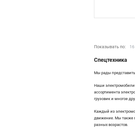
Показывать по:
16
Спецтехника
Мы рады представить
Наши электромобили 
ассортимента электро
грузовик и многое дру
Каждый из электромо
движение. Мы также 
разных возрастов.