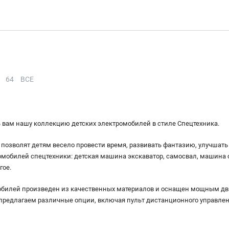
64
ВСЕ
 вам нашу коллекцию детских электромобилей в стиле Спецтехника.
позволят детям весело провести время, развивать фантазию, улучшать
мобилей спецтехники: детская машина экскаватор, самосвал, машина с к
гое.
билей произведен из качественных материалов и оснащен мощным дви
предлагаем различные опции, включая пульт дистанционного управлен