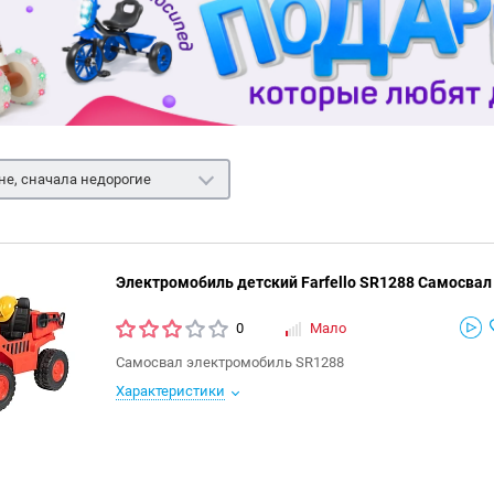
не, сначала недорогие
Электромобиль детский Farfello SR1288 Самосвал
0
Мало
Самосвал электромобиль SR1288
Характеристики