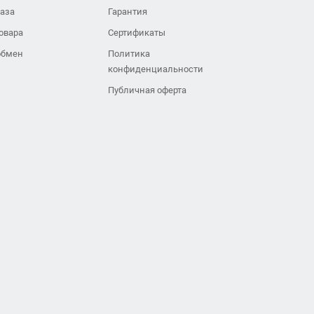
каза
Гарантия
овара
Сертификаты
обмен
Политика
конфиденциальности
Публичная оферта