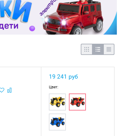
19 241 руб
Цвет: