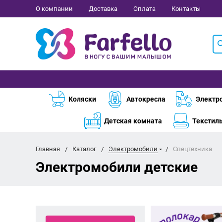
О компании
Доставка
Оплата
Контакты
Коляски
Автокресла
Электр
Детская комната
Текстил
Главная
Каталог
Электромобили
Спецтехника
Электромобили детские