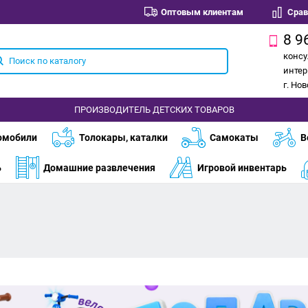
Оптовым клиентам
Срав
8 9
консу
интер
г. Но
ПРОИЗВОДИТЕЛЬ ДЕТСКИХ ТОВАРОВ
омобили
Толокары, каталки
Самокаты
В
ь
Домашние развлечения
Игровой инвентарь