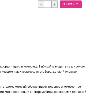
-
+
В КОРЗИНУ
 координацию и моторику. Выбирайте модель из широкого
овшом как у трактора, тягач, фура, детский электро
гателем, который обеспечивает плавное и комфортное
ия, что делает наши электромобили желанными для детей