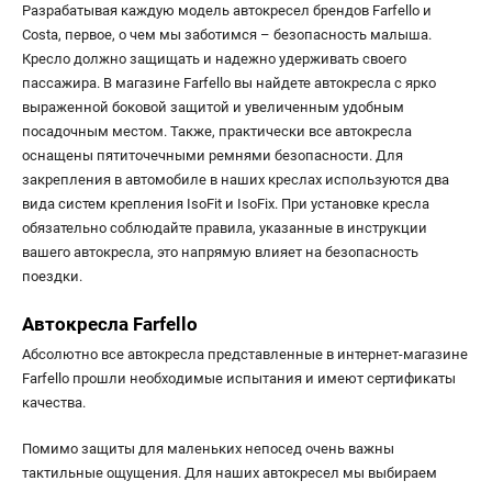
Разрабатывая каждую модель автокресел брендов Farfello и
Costa, первое, о чем мы заботимся – безопасность малыша.
Кресло должно защищать и надежно удерживать своего
пассажира. В магазине Farfello вы найдете автокресла с ярко
выраженной боковой защитой и увеличенным удобным
посадочным местом. Также, практически все автокресла
оснащены пятиточечными ремнями безопасности. Для
закрепления в автомобиле в наших креслах используются два
вида систем крепления IsoFit и IsoFix. При установке кресла
обязательно соблюдайте правила, указанные в инструкции
вашего автокресла, это напрямую влияет на безопасность
поездки.
Автокресла Farfello
Абсолютно все автокресла представленные в интернет-магазине
Farfello прошли необходимые испытания и имеют сертификаты
качества.
Помимо защиты для маленьких непосед очень важны
тактильные ощущения. Для наших автокресел мы выбираем