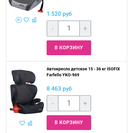
1 520 руб
-
+
В КОРЗИНУ
Автокресло детское 15 - 36 кг ISOFIX
Farfello YKO-969
8 463 руб
-
+
В КОРЗИНУ