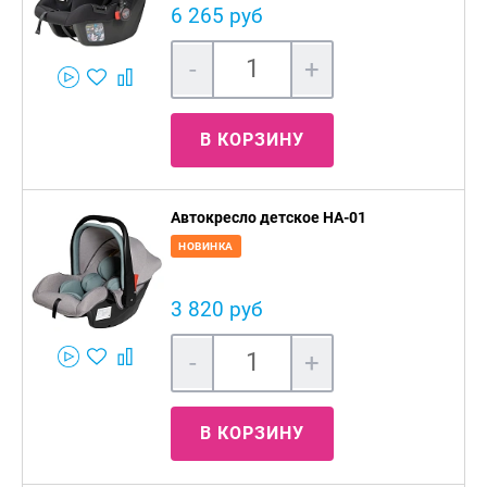
6 265 руб
-
+
В КОРЗИНУ
Автокресло детское HA-01
НОВИНКА
3 820 руб
-
+
В КОРЗИНУ