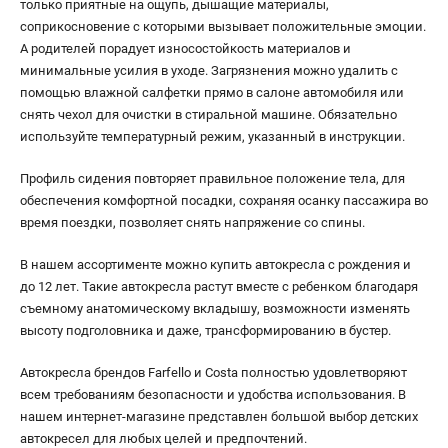
только приятные на ощупь, дышащие материалы,
соприкосновение с которыми вызывает положительные эмоции.
А родителей порадует износостойкость материалов и
минимальные усилия в уходе. Загрязнения можно удалить с
помощью влажной салфетки прямо в салоне автомобиля или
снять чехол для очистки в стиральной машине. Обязательно
используйте температурный режим, указанный в инструкции.
Профиль сидения повторяет правильное положение тела, для
обеспечения комфортной посадки, сохраняя осанку пассажира во
время поездки, позволяет снять напряжение со спины.
В нашем ассортименте можно купить автокресла с рождения и
до 12 лет. Такие автокресла растут вместе с ребенком благодаря
съемному анатомическому вкладышу, возможности изменять
высоту подголовника и даже, трансформированию в бустер.
Автокресла брендов Farfello и Costa полностью удовлетворяют
всем требованиям безопасности и удобства использования. В
нашем интернет-магазине представлен большой выбор детских
автокресел для любых целей и предпочтений.