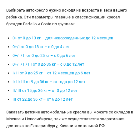
Выбирать автокресло нужно исходя из возраста и веса вашего
ребенка. Эти параметры главные в классификации кресел
брендов Farfello и Costa по группам:
0+ от 0 до 13 кг – для новорожденных до 12 месяцев
0+/I от 0 до 18 кг – с 0 до 4 лет
0+/ I/ II от 0 до 25 кг – с 0 до 6 лет
0+/ I/ II/ III от 0 до 36 кг – с 0 до 12 лет
I/ II от 9 до 25 кг – от 12 месяцев до 6 лет
I/ II/ III от 9 до 36 кг – от года до 12 лет
II/ III от 15 до 36 кг – от 3 до 12 лет
III от 22 до 36 кг – от 6 до 12 лет
Заказать детские автомобильные кресла вы можете со складов в
Москве и Новосибирске, так же осуществляется оперативная
доставка по Екатеринбургу, Казани и остальной РФ.