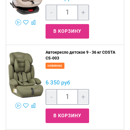
-
+
В КОРЗИНУ
Автокресло детское 9 - 36 кг COSTA
CS-003
НОВИНКА
6 350 руб
-
+
В КОРЗИНУ