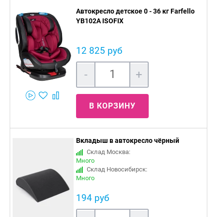
Автокресло детское 0 - 36 кг Farfello
YB102A ISOFIX
12 825 руб
-
+
В КОРЗИНУ
Вкладыш в автокресло чёрный
Склад Москва:
Много
Склад Новосибирск:
Много
194 руб