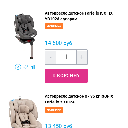
Автокресло детское Farfello ISOFIX
YB102A с упором
НОВИНКА
14 500 руб
-
+
В КОРЗИНУ
Автокресло детское 0 - 36 кг ISOFIX
Farfello YB102A
НОВИНКА
13 450 руб